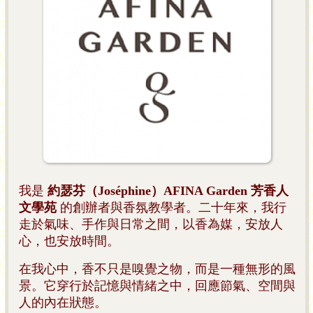
我是
約瑟芬（Joséphine
）
AFINA Garden
芳香人
文學苑
的創辦者與香氛教學者。二十年來，我行
走於氣味、手作與日常之間，以香為媒，安放人
心，也安放時間。
在我心中，香不只是嗅覺之物，而是一種無形的風
景。它穿行於記憶與情緒之中，回應節氣、空間與
人的內在狀態。