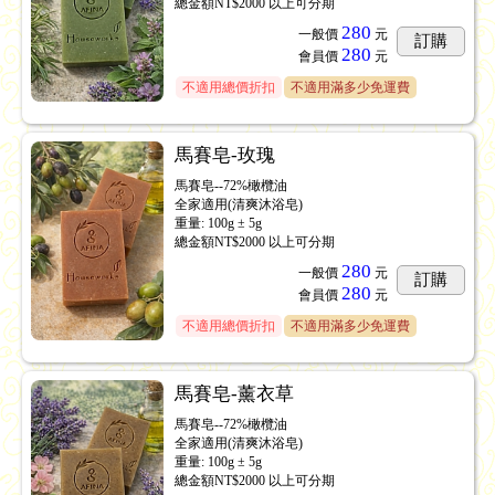
總金額NT$2000 以上可分期
280
一般價
元
訂購
280
會員價
元
不適用總價折扣
不適用滿多少免運費
馬賽皂-玫瑰
馬賽皂--72%橄欖油
全家適用(清爽沐浴皂)
重量: 100g ± 5g
總金額NT$2000 以上可分期
280
一般價
元
訂購
280
會員價
元
不適用總價折扣
不適用滿多少免運費
馬賽皂-薰衣草
馬賽皂--72%橄欖油
全家適用(清爽沐浴皂)
重量: 100g ± 5g
總金額NT$2000 以上可分期