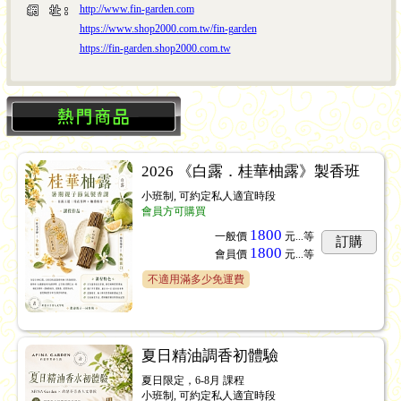
http://www.fin-garden.com
https://www.shop2000.com.tw/fin-garden
https://fin-garden.shop2000.com.tw
2026 《白露．桂華柚露》製香班
小班制, 可約定私人適宜時段
會員方可購買
1800
一般價
元...
等
訂購
1800
會員價
元...
等
不適用滿多少免運費
夏日精油調香初體驗
夏日限定，6-8月 課程
小班制, 可約定私人適宜時段