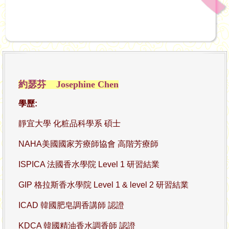
約瑟芬
Josephine Chen
學歷:
靜宜大學 化粧品科學系 碩士
NAHA
美國國家芳療師協會 高階芳療師
ISPICA
法國香水學院
Level 1
研習結業
GIP
格拉斯香水學院 Level 1 & level 2 研習結業
ICAD
韓國肥皂調香講師 認證
KDCA 韓國精油香水調香師 認證