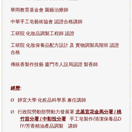
華岡教育基金會 園藝治療師
中華手工皂藝術協會 認證合格講師
工研院 化妝品調製工程師 認證
工研院 化妝保養品配方設計 及 實物調製高階班 認證
合格
傳統香製作技藝 廈門市人設局認證 製香師
經歷:
Ø
靜宜大學 化粧品科學系 兼任講師
Ø
行政院勞動部勞動力發展署
北基宜花金馬分署 / 桃
竹苗分署 / 中彰投分署
手工皂製作/清潔保養品D
IY/芳香精油產品調製 講師