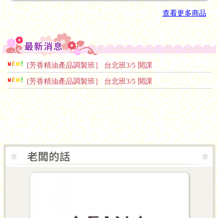
查看更多商品
[芳香精油產品調製班］ 台北班3/5 開課
[芳香精油產品調製班］ 台北班3/5 開課