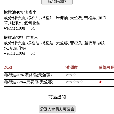
加入到收藏匣
橄欖油40% 潔膚皂
成分:椰子油, 棕梠油, 橄欖油, 米糠油, 天竺葵, 苦橙葉, 薰衣
草, 純淨水, 氫氧化鈉
weight :100g +- 5g
橄欖油72%--馬賽皂
成分:椰子油, 棕梠油, 橄欖油, 天竺葵, 苦橙葉, 薰衣草, 純淨
水, 氫氧化鈉
weight :100g +- 5g
名稱
滋潤度
臉部可
橄欖油40% 潔膚皂(天竺葵)
☆☆☆
橄欖油72%--馬賽皂(天竺葵)
☆☆☆☆☆
★
商品提問
需登入會員方可留言