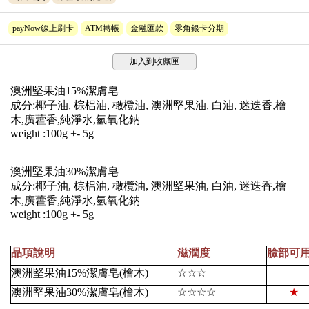
payNow線上刷卡
ATM轉帳
金融匯款
零角銀卡分期
加入到收藏匣
澳洲堅果油15%潔膚皂
成分:椰子油, 棕梠油, 橄欖油, 澳洲堅果油, 白油, 迷迭香,檜
木,廣藿香,純淨水,氫氧化鈉
weight :100g +- 5g
澳洲堅果油30%潔膚皂
成分:椰子油, 棕梠油, 橄欖油, 澳洲堅果油, 白油, 迷迭香,檜
木,廣藿香,純淨水,氫氧化鈉
weight :100g +- 5g
品項說明
滋潤度
臉部可
澳洲堅果油15%潔膚皂(檜木)
☆☆☆
澳洲堅果油30%潔膚皂(檜木)
☆☆☆☆
★