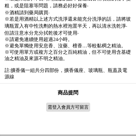
粗，或是阻塞等問題，請務必好好保養‧
※酒精請到藥局購買‧
※若是用酒精以上述方式洗淨還未能充分洗淨的話，請將玻
璃瓶置入有中性洗劑的熱水裡泡置半天，再以清水洗乾淨‧
但請注意水分充分拭乾後才可使用‧
※請避免連續使用超過24小時。
※避免單獨使用安息香、沒藥、檀香…等較黏稠之精油。
※可使用單方或複方之百分之百純精油，但不可使用含基礎
油之精油及來源不明之精油。
註:擴香儀一組共分四部份，擴香儀座、玻璃瓶、瓶蓋及電
源線
商品提問
需登入會員方可留言