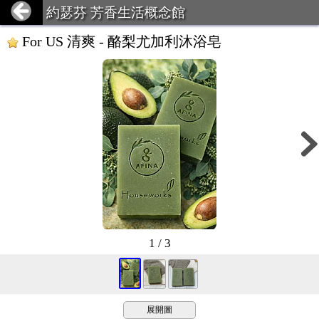
約瑟芬 芳香生活概念館
For US 清爽 - 酪梨尤加利沐浴皂
1 / 3
展開圖