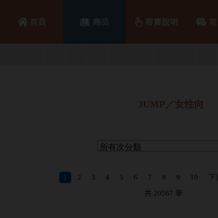
JUMP／女性向
1
2
3
4
5
6
7
8
9
10
下
共
20567
筆