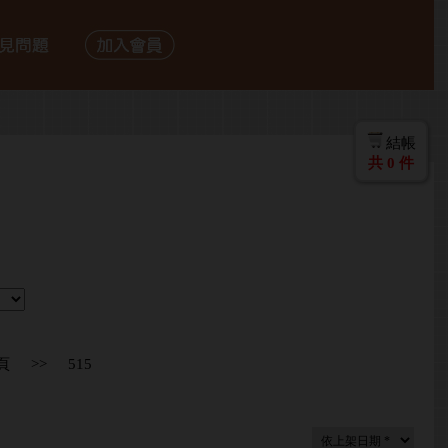
結帳
共
0
件
頁
>>
515