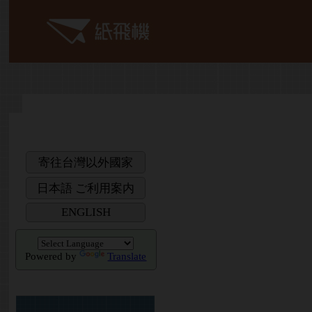
寄往台灣以外國家
日本語 ご利用案内
ENGLISH
Powered by
Translate