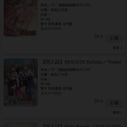
角色／CP：瀕臨絕種團RESCUTE
社團：春魚工作室
作者：
B5 40p
繁中 彩色畫集 全年齡
會員方可購買
20
元
訂購
庫存
1
【同人誌】RESCUTE Holiday／Vtuber
角色／CP：瀕臨絕種團RESCUTE
社團：春魚工作室
作者：
B5 40p
繁中 彩色畫集 全年齡
會員方可購買
20
元
訂購
庫存
1
【同人誌】Fairy Parade.／VOCALOID