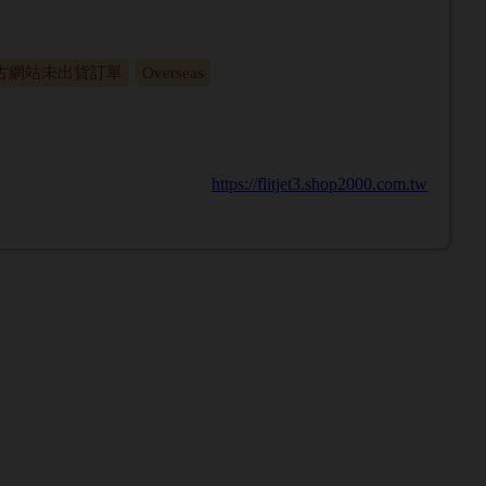
古網站未出貨訂單
Overseas
https://flitjet3.shop2000.com.tw