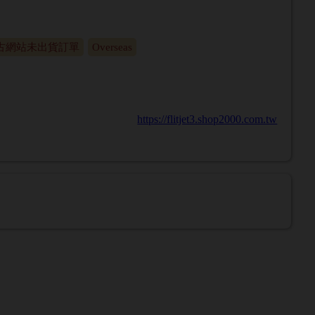
古網站未出貨訂單
Overseas
https://flitjet3.shop2000.com.tw