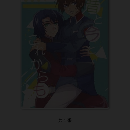
共 1 張