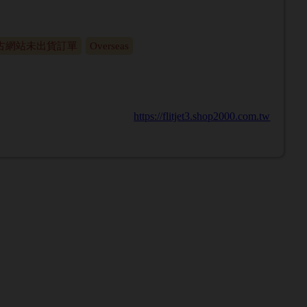
古網站未出貨訂單
Overseas
https://flitjet3.shop2000.com.tw