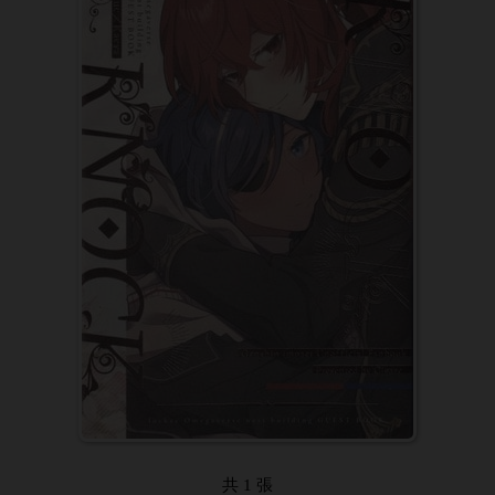
共 1 張