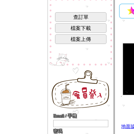
查訂單
檔案下載
檔案上傳
Email / 手機
地面
密碼