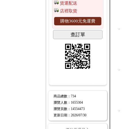
貨運配送
店裡取貨
購物3600元免運費
查訂單
商品總數
：734
瀏覽人數
：
1655304
瀏覽頁數
：
14554473
更新日期
：2026/07/30