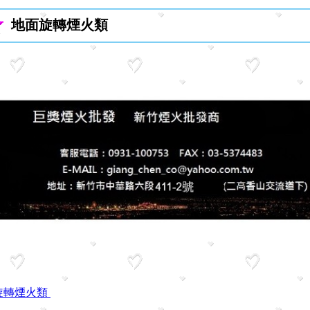
地面旋轉煙火類
旋轉煙火類