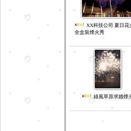
XX科技公司 夏日花
全盒裝煙火秀
綠風草原求婚煙