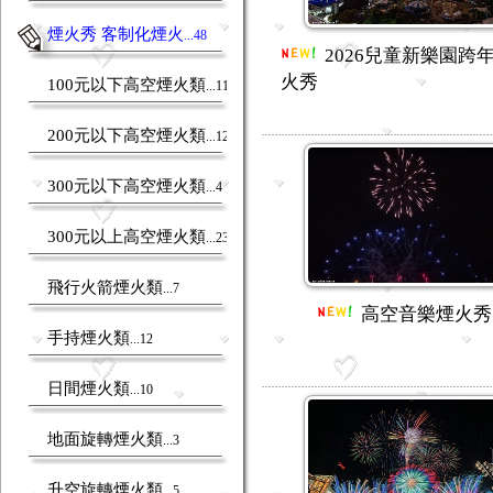
煙火秀 客制化煙火
...48
2026兒童新樂園跨
火秀
100元以下高空煙火類
...11
200元以下高空煙火類
...12
300元以下高空煙火類
...4
300元以上高空煙火類
...23
飛行火箭煙火類
...7
高空音樂煙火秀
手持煙火類
...12
日間煙火類
...10
地面旋轉煙火類
...3
升空旋轉煙火類
...5