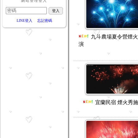
網站管理登入
LINE登入
忘記密碼
九斗農場夏令營煙火
演
宜蘭民宿 煙火秀