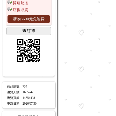
貨運配送
店裡取貨
購物3600元免運費
查訂單
商品總數
：734
瀏覽人數
：
1655247
瀏覽頁數
：
14554408
更新日期
：2026/07/30