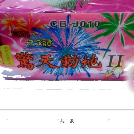
共 1 張