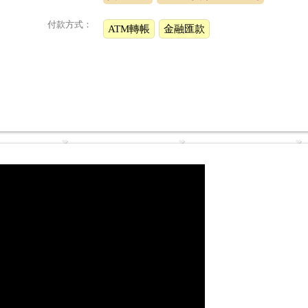
付款方式：
ATM轉帳
金融匯款