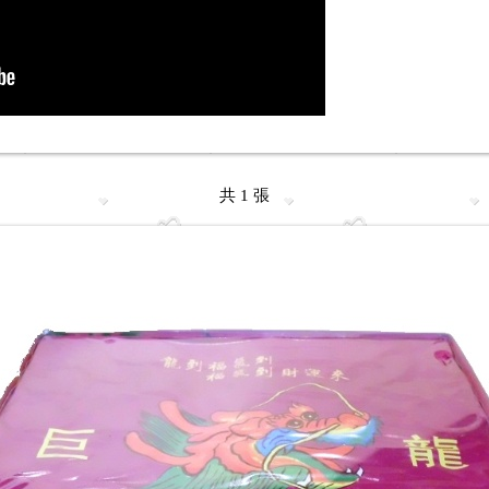
共 1 張