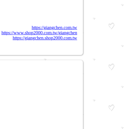
https://giangchen.com.tw
https://www.shop2000.com.tw/giangchen
https://giangchen.shop2000.com.tw