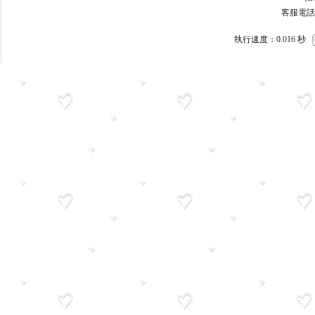
客服電話：093
執行速度
：0.016
秒