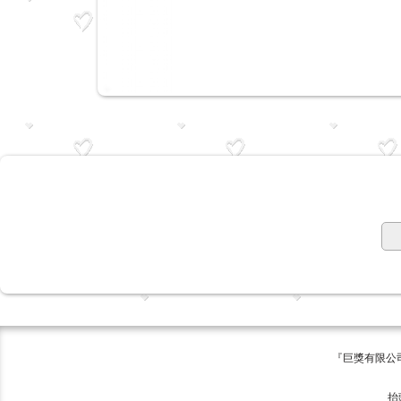
『巨獎有限公司 版權所有 ©
巨獎
抬頭:巨獎