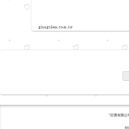
『巨獎有限公司 版權所有 ©
巨獎
抬頭:巨獎