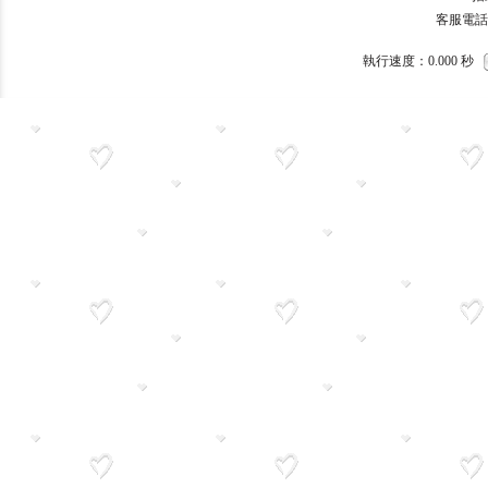
客服電話：093
執行速度
：0.000
秒