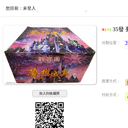
您目前：
未登入
35發
分類位置
：
貨運方式：
加入到收藏匣
付款方式：