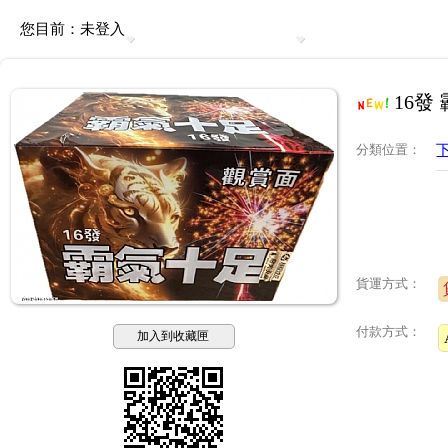
您目前：
未登入
16發
分類位置
：
貨運方式：
付款方式：
加入到收藏匣