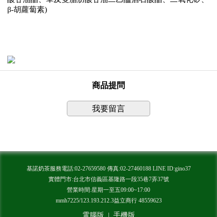
β-胡蘿蔔素)
商品提問
我要留言
基諾奶茶服務電話:02-27659580 傳真:02-27460188 LINE ID:gino37
實體門市:台北市信義區基隆路一段35巷7弄37號
營業時間:星期一至五09:00~17:00
mmh7225/123.193.212.3益立商行 48559623
電腦版
|
手機版