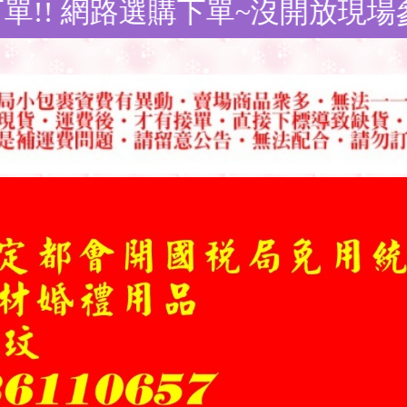
下單~沒開放現場參觀挑選~不提供