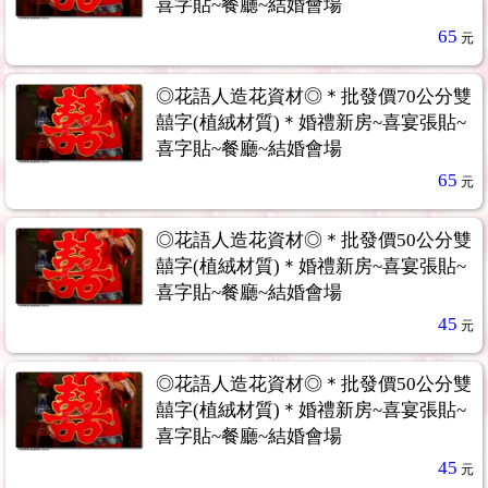
喜字貼~餐廳~結婚會場
65
元
◎花語人造花資材◎＊批發價70公分雙
囍字(植絨材質)＊婚禮新房~喜宴張貼~
喜字貼~餐廳~結婚會場
65
元
◎花語人造花資材◎＊批發價50公分雙
囍字(植絨材質)＊婚禮新房~喜宴張貼~
喜字貼~餐廳~結婚會場
45
元
◎花語人造花資材◎＊批發價50公分雙
囍字(植絨材質)＊婚禮新房~喜宴張貼~
喜字貼~餐廳~結婚會場
45
元