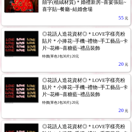
囍字(植絨材質)＊婚禮新房~喜宴張貼~
喜字貼~餐廳~結婚會場
55
元
◎花語人造花資材◎＊LOVE字樣亮粉
貼片＊小捧花~手機~禮物~手工藝品~卡
片~花棒~喜糖藍~禮品裝飾
特價(單色1包30片):20元
20
元
◎花語人造花資材◎＊LOVE字樣亮粉
貼片＊小捧花~手機~禮物~手工藝品~卡
片~花棒~喜糖藍~禮品裝飾
特價(單色1包30片):20元
20
元
◎花語人造花資材◎＊LOVE字樣亮粉