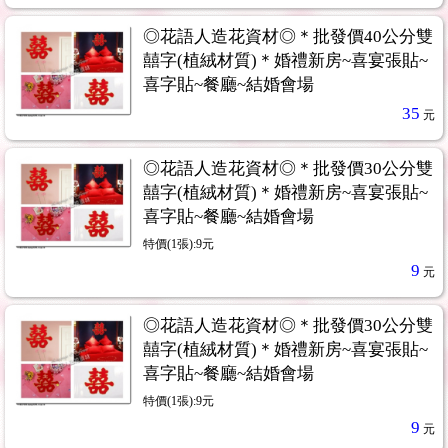
◎花語人造花資材◎＊批發價40公分雙
囍字(植絨材質)＊婚禮新房~喜宴張貼~
喜字貼~餐廳~結婚會場
35
元
◎花語人造花資材◎＊批發價30公分雙
囍字(植絨材質)＊婚禮新房~喜宴張貼~
喜字貼~餐廳~結婚會場
特價(1張):9元
9
元
◎花語人造花資材◎＊批發價30公分雙
囍字(植絨材質)＊婚禮新房~喜宴張貼~
喜字貼~餐廳~結婚會場
特價(1張):9元
9
元