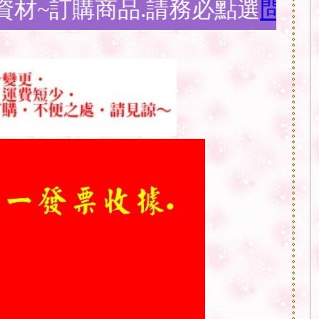
品.請務必點選
問與答購物須知
說明