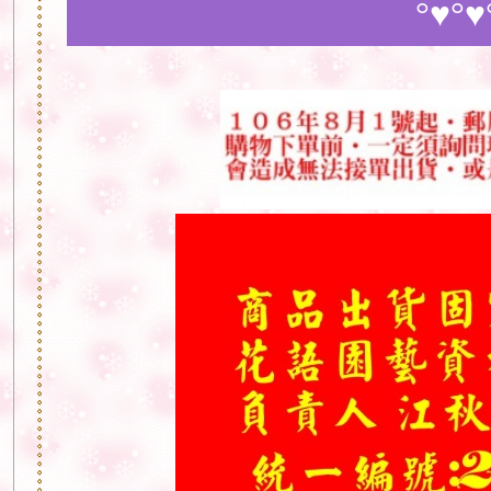
°♥°♥°♥°♥°♥°