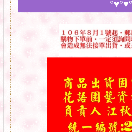
°♥°♥°♥°♥°♥