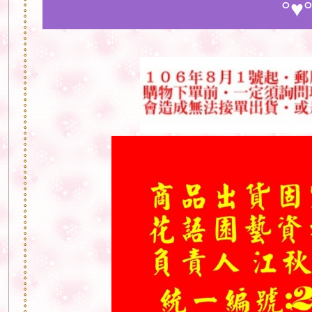
°♥°♥°♥°♥°♥