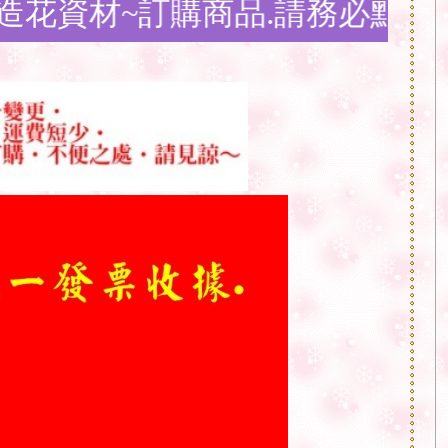
材~訂購商品.請務必點選
問與答購物