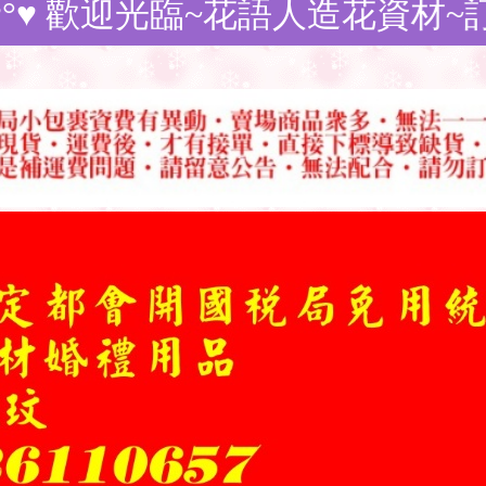
迎光臨~花語人造花資材~訂購商品.請務