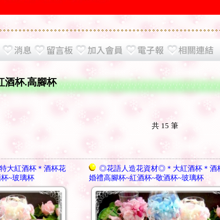
.紅酒杯.高腳杯
共
15
筆
特大紅酒杯＊酒杯花
◎花語人造花資材◎＊大紅酒杯＊酒
酒杯~玻璃杯
婚禮高腳杯~紅酒杯~敬酒杯~玻璃杯