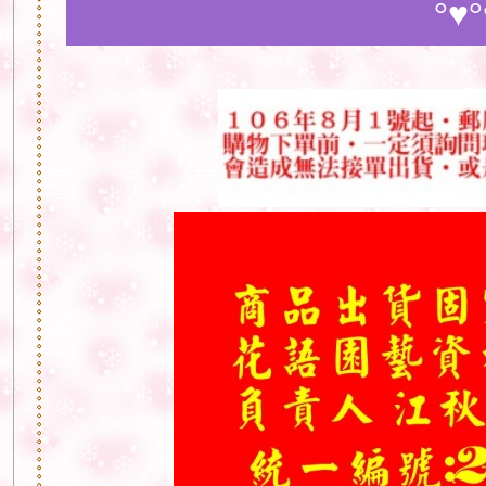
°♥°♥°♥°♥°♥