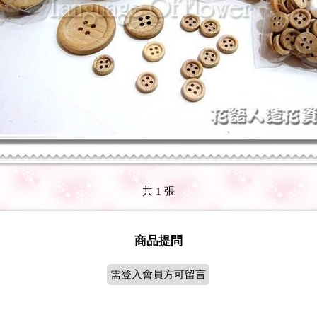
共 1 張
商品提問
需登入會員方可留言