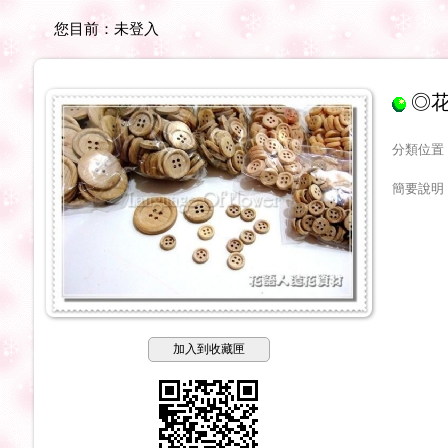
您目前：
未登入
◎花
分類位置
簡要說明
加入到收藏匣