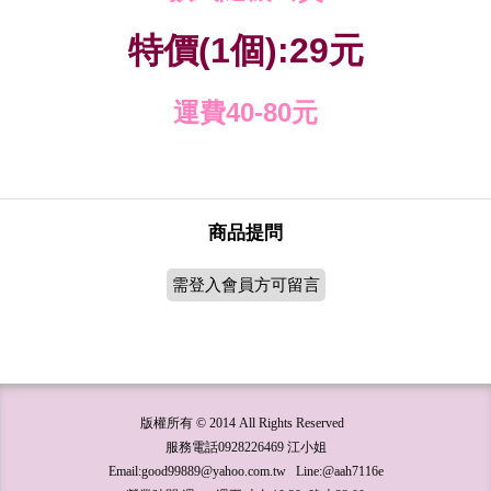
特價
個
元
(1
):29
運費
元
40-80
商品提問
需登入會員方可留言
版權所有 © 2014 All Rights Reserved
服務電話0928226469 江小姐
Email:good99889@yahoo.com.tw Line:@aah7116e