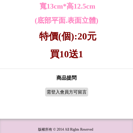
寬13cm*高12.5cm
(底部平面.表面立體)
特價(個):20元
買10送1
商品提問
需登入會員方可留言
版權所有 © 2014 All Rights Reserved