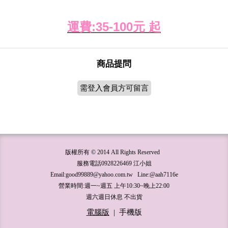
運費:35-100元 起
商品提問
需登入會員方可留言
版權所有 © 2014 All Rights Reserved
服務電話0928226469 江小姐
Email:good99889@yahoo.com.tw Line:@aah7116e
營業時間:週一~週五 上午10:30~晚上22:00
週六週日休息 不出貨
電腦版
|
手機版