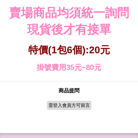
賣場商品均須統一詢問
現貨後才有接單
特價(1包6個):20元
掛號費用35元~80元
商品提問
需登入會員方可留言