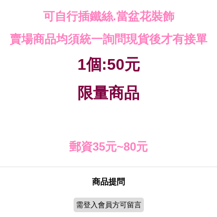
可自行插鐵絲.當盆花裝飾
賣場商品均須統一詢問現貨後才有接單
1個:50元
限量商品
郵資35元~80元
商品提問
需登入會員方可留言