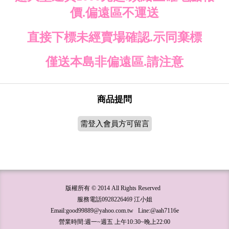
價.偏遠區不運送
直接下標未經賣場確認.示同棄標
僅送本島非偏遠區.請注意
商品提問
需登入會員方可留言
版權所有 © 2014 All Rights Reserved
服務電話0928226469 江小姐
Email:good99889@yahoo.com.tw Line:@aah7116e
營業時間:週一~週五 上午10:30~晚上22:00