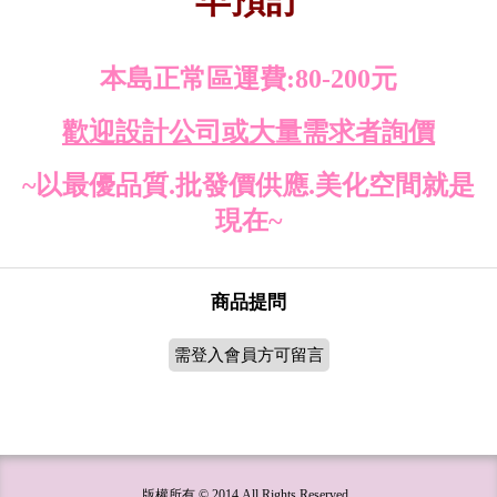
早預訂
本島正常區運費:80-200元
歡迎設計公司或大量需求者詢價
~以最優品質.批發價供應.美化空間就是
現在~
商品提問
需登入會員方可留言
版權所有 © 2014 All Rights Reserved