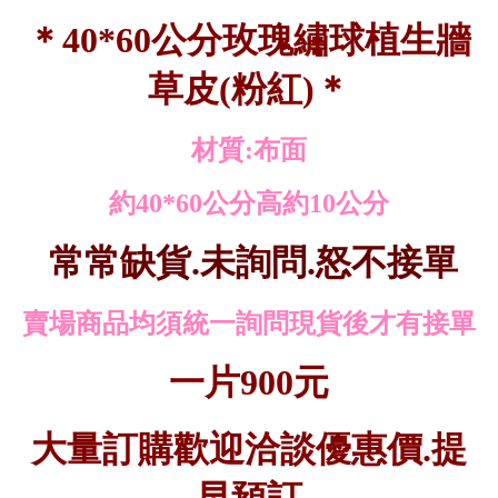
＊40*60公分玫瑰繡球植生牆
草皮(粉紅)＊
材質:布面
約40*60公分高約10公分
常常缺貨.未詢問.怒不接單
賣場商品均須統一詢問現貨後才有接單
一片900元
大量訂購歡迎洽談優惠價.提