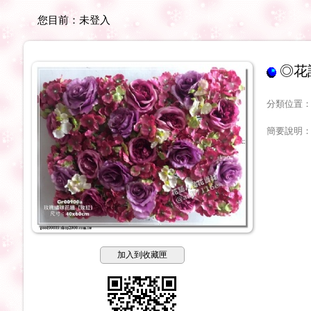
您目前：
未登入
◎花
分類位置
簡要說明
加入到收藏匣