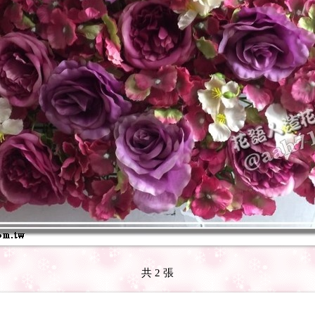
共 2 張