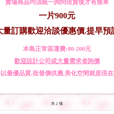
賣場商品均須統一詢問現貨後才有接單
一片900元
大量訂購歡迎洽談優惠價.提早預
本島正常區運費:80-200元
歡迎設計公司或大量需求者詢價
~以最優品質.批發價供應.美化空間就是現在
共 2 張