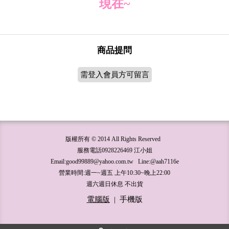
現在~
商品提問
需登入會員方可留言
版權所有 © 2014 All Rights Reserved
服務電話0928226469 江小姐
Email:good99889@yahoo.com.tw Line:@aah7116e
營業時間:週一~週五 上午10:30~晚上22:00
週六週日休息 不出貨
電腦版
|
手機版