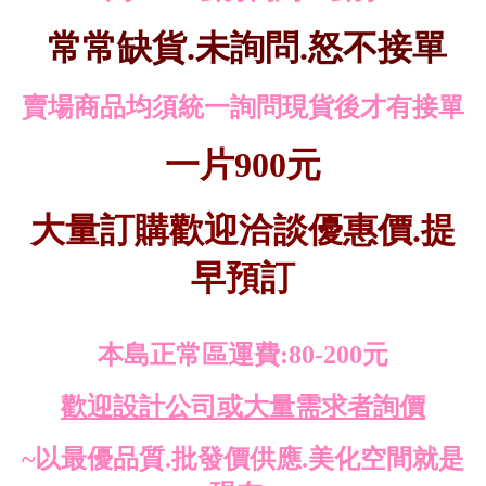
常常缺貨.未詢問.怒不接單
賣場商品均須統一詢問現貨後才有接單
一片900元
大量訂購歡迎洽談優惠價.提
早預訂
本島正常區運費:80-200元
歡迎設計公司或大量需求者詢價
~以最優品質.批發價供應.美化空間就是