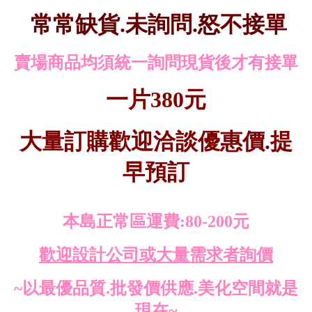
常常缺貨.未詢問.怒不接單
賣場商品均須統一詢問現貨後才有接單
一片380元
大量訂購歡迎洽談優惠價.提
早預訂
本島正常區運費:80-200元
歡迎設計公司或大量需求者詢價
~以最優品質.批發價供應.美化空間就是
現在~