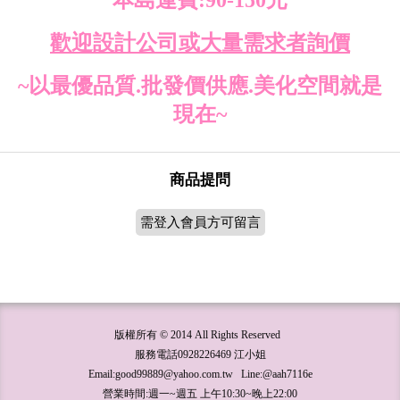
本島運費:90-150元
歡迎設計公司或大量需求者詢價
~以最優品質.批發價供應.美化空間就是
現在~
商品提問
需登入會員方可留言
版權所有 © 2014 All Rights Reserved
服務電話0928226469 江小姐
Email:good99889@yahoo.com.tw Line:@aah7116e
營業時間:週一~週五 上午10:30~晚上22:00