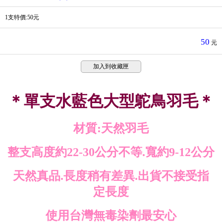
1支特價:50元
50
元
加入到收藏匣
＊單支水藍色大型鴕鳥羽毛＊
材質:天然羽毛
整支高度約22-30公分不等.寬約9-12公分
天然真品.長度稍有差異.出貨不接受指
定長度
使用台灣無毒染劑最安心