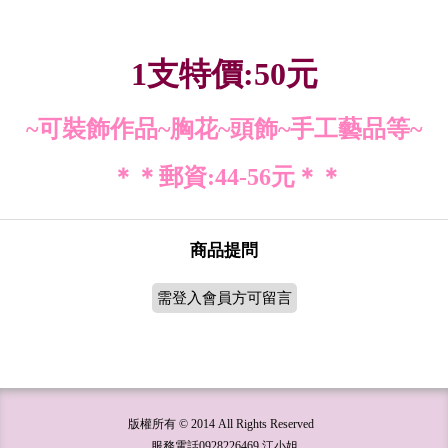
1支特價:50元
~可裝飾作品~胸花~頭飾~手工藝品等~
＊＊郵資:44-56元＊＊
商品提問
需登入會員方可留言
版權所有 © 2014 All Rights Reserved
服務電話0928226469 江小姐