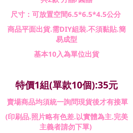
尺寸：可放置空間6.5*6.5*4.5公分
商品平面出貨.需DIY組裝.不須黏貼.簡
易成型
基本10入為單位出貨
特價1組(單款10個):35元
賣場商品均須統一詢問現貨後才有接單
(印刷品.照片略有色差.以實體為主.完美
主義者請勿下單)