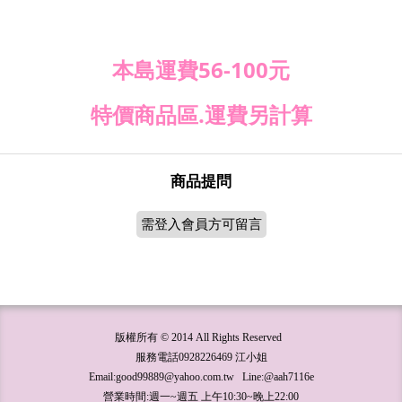
本島運費56-100元
特價商品區.運費另計算
商品提問
需登入會員方可留言
版權所有 © 2014 All Rights Reserved
服務電話0928226469 江小姐
Email:good99889@yahoo.com.tw Line:@aah7116e
營業時間:週一~週五 上午10:30~晚上22:00