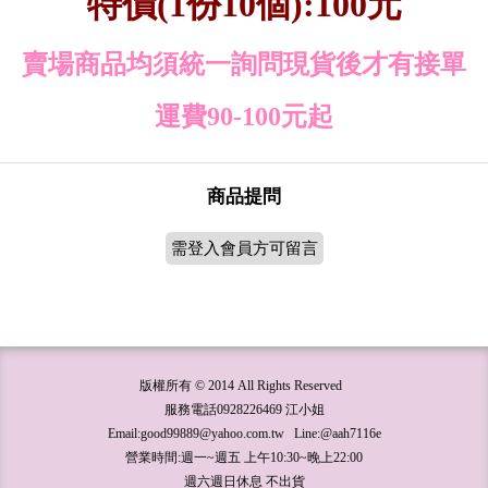
特價(1份10個):100元
賣場商品均須統一詢問現貨後才有接單
運費90-100元起
商品提問
需登入會員方可留言
版權所有 © 2014 All Rights Reserved
服務電話0928226469 江小姐
Email:good99889@yahoo.com.tw Line:@aah7116e
營業時間:週一~週五 上午10:30~晚上22:00
週六週日休息 不出貨