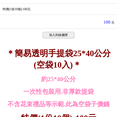
特價(1份10個):100元
100
元
加入到收藏匣
＊簡易透明手提袋25*40公分
(空袋10入)＊
約25*40公分
一次性包裝用.非厚款提袋
不含花束禮品等示範.此為空袋子價錢