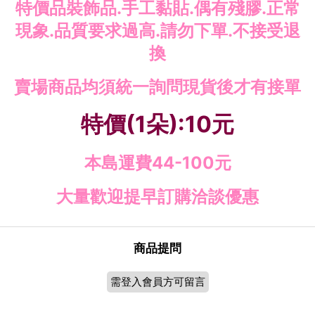
特價品裝飾品.手工黏貼.偶有殘膠.正常
現象.品質要求過高.請勿下單.不接受退
換
賣場商品均須統一詢問現貨後才有接單
特價(1朵):10元
本島運費44-100元
大量歡迎提早訂購洽談優惠
商品提問
需登入會員方可留言