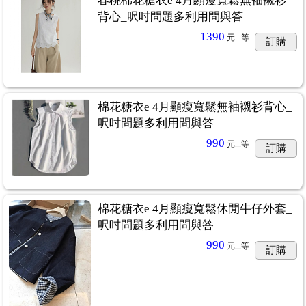
春桃棉花糖衣e 4月顯瘦寬鬆無袖襯衫
背心_呎吋問題多利用問與答
1390
元...
等
訂購
棉花糖衣e 4月顯瘦寬鬆無袖襯衫背心_
呎吋問題多利用問與答
990
元...
等
訂購
棉花糖衣e 4月顯瘦寬鬆休閒牛仔外套_
呎吋問題多利用問與答
990
元...
等
訂購