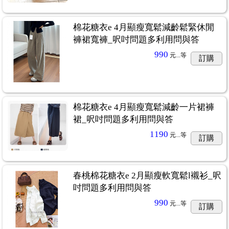
棉花糖衣e 4月顯瘦寬鬆減齡鬆緊休閒
褲裙寬褲_呎吋問題多利用問與答
990
元...
等
訂購
棉花糖衣e 4月顯瘦寬鬆減齡一片裙褲
裙_呎吋問題多利用問與答
1190
元...
等
訂購
春桃棉花糖衣e 2月顯瘦軟寬鬆l襯衫_呎
吋問題多利用問與答
990
元...
等
訂購