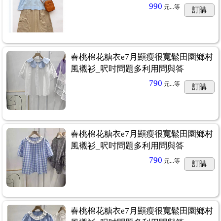
990
元...
等
訂購
春桃棉花糖衣e7月顯瘦很寬鬆田園鄉村
風襯衫_呎吋問題多利用問與答
790
元...
等
訂購
春桃棉花糖衣e7月顯瘦很寬鬆田園鄉村
風襯衫_呎吋問題多利用問與答
790
元...
等
訂購
春桃棉花糖衣e7月顯瘦很寬鬆田園鄉村