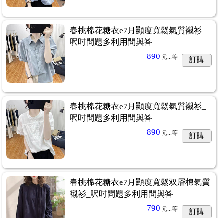
春桃棉花糖衣e7月顯瘦寬鬆氣質襯衫_
呎吋問題多利用問與答
890
元...
等
訂購
春桃棉花糖衣e7月顯瘦寬鬆氣質襯衫_
呎吋問題多利用問與答
890
元...
等
訂購
春桃棉花糖衣e7月顯瘦寬鬆双層棉氣質
襯衫_呎吋問題多利用問與答
790
元...
等
訂購