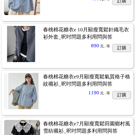
訂購
春桃棉花糖衣e 10月顯瘦寬鬆針織毛衣
衫外套_呎吋問題多利用問與答
890
元...
等
訂購
春桃棉花糖衣e9月顯瘦寬鬆氣質格子格
紋襯衫_呎吋問題多利用問與答
1190
元...
等
訂購
春桃棉花糖衣e7月顯瘦寬鬆田園鄉村風
雪紡襯衫_呎吋問題多利用問與答