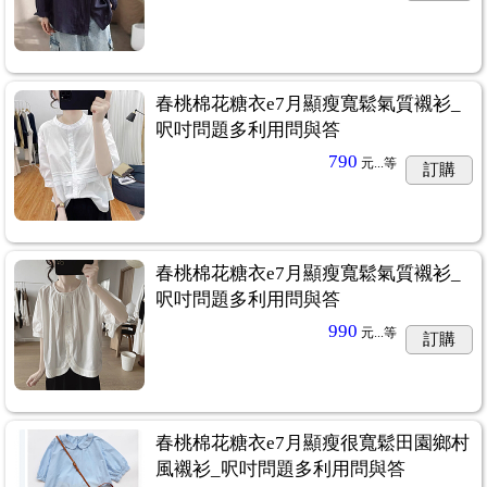
春桃棉花糖衣e7月顯瘦寬鬆氣質襯衫_
呎吋問題多利用問與答
790
元...
等
訂購
春桃棉花糖衣e7月顯瘦寬鬆氣質襯衫_
呎吋問題多利用問與答
990
元...
等
訂購
春桃棉花糖衣e7月顯瘦很寬鬆田園鄉村
風襯衫_呎吋問題多利用問與答