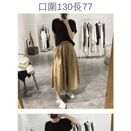
口圍130長77