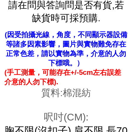
請在問與答詢問是否有貨,若
缺貨時可採預購.
(因受拍攝光線，角度，不同顯示器設備
等諸多因素影響，圖片與實物難免存在
正常色差，請以實物為準，介意的人勿
下標哦。）
(手工測量，可能存在+/-5cm左右誤差
介意的人勿下標).
質料:棉混紡
呎吋(CM):
胸不限(沒扣子) 肩不限 長70