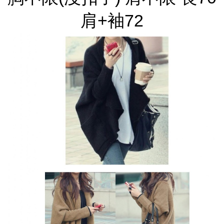
肩+袖72