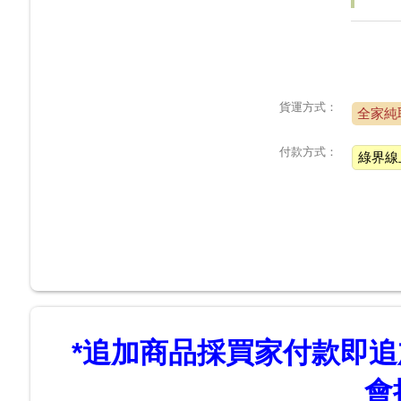
貨運方式：
全家純
付款方式：
綠界線
*
追加商品採買家付款即追加
會