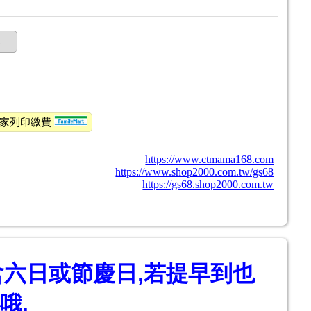
購
全家列印繳費
https://www.ctmama168.com
https://www.shop2000.com.tw/gs68
https://gs68.shop2000.com.tw
含六日或節慶日,若提早到也
哦.