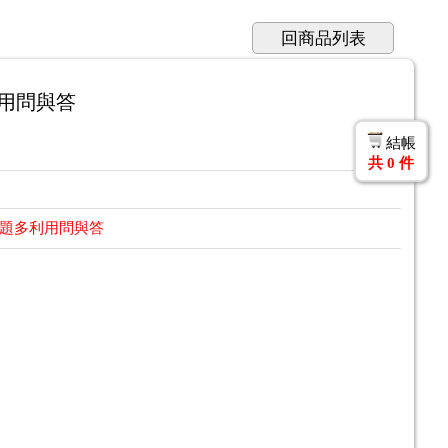
回商品列表
用問與答
結帳
共
0
件
問題多利用問與答