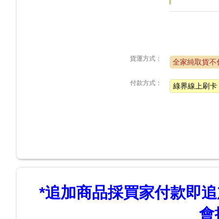
貨運方式：
全家純取貨不
付款方式：
綠界線上刷卡
*
追加商品採買家付款即追加
會