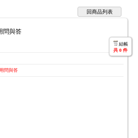
回商品列表
用問與答
結帳
共
0
件
利用問與答