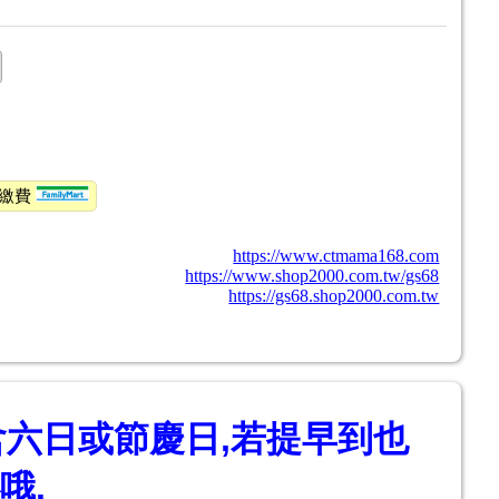
印繳費
https://www.ctmama168.com
https://www.shop2000.com.tw/gs68
https://gs68.shop2000.com.tw
含六日或節慶日,若提早到也
哦.